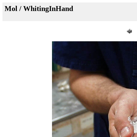
Mol / WhitingInHand